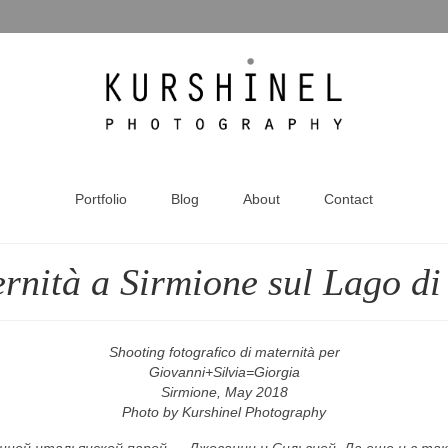
Portfolio
Blog
About
Contact
ernità a Sirmione sul Lago d
Shooting fotografico di maternità per
Giovanni+Silvia=Giorgia
Sirmione, May 2018
Photo by Kurshinel Photography