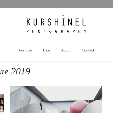
Portfolio
Blog
About
Contact
ле 2019