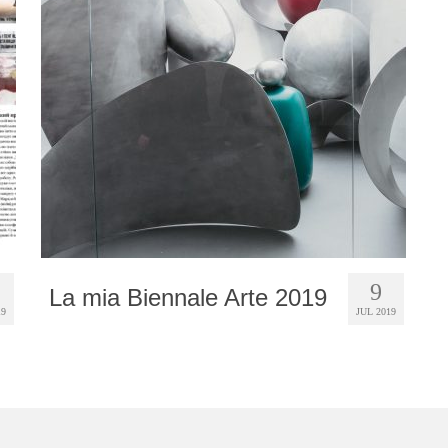
9
La mia Biennale Arte 2019
19
JUL 2019