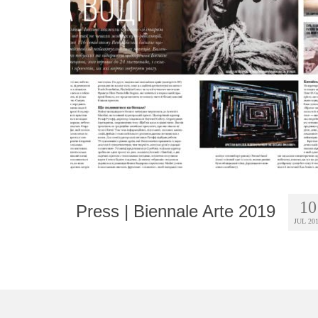
10
Press | Biennale Arte 2019
JUL 20